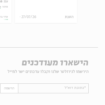
עם:
פר
מתוך:
מ
30/07/26
הסכת
27/07/26
סדר בו
הישארו מעודכנים
הירשמו לניוזלטר שלנו וקבלו עדכונים ישר למייל
*כתובת דוא"ל
הרשמה