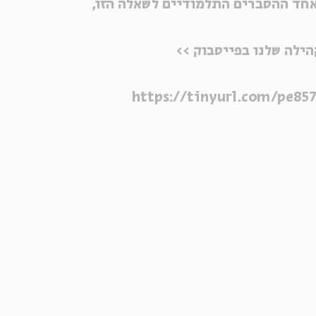
אחד ההסברים התלמודיים לשאלה הזו,
ילה שלנו בפייסבוק >>
https://tinyurl.com/pe8