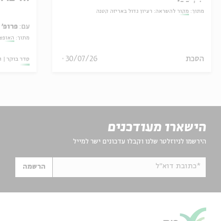
מתוך:
מקור להשראה: רעיון גדול באריזה קטנה
עם:
פרופ' 
מתוך:
האופצי
הסכת
30/07/26
סדר בוקר
ו
הישארו מעודכנים
הירשמו לניוזלטר שלנו וקבלו עדכונים ישר למייל
*כתובת דוא"ל
הרשמה