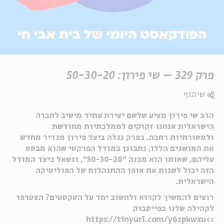
פרק 329 – שי פירון: 50-30-20
שיתוף
הרב שי פירון מציע שלשם יצירת עתיד מיטיב לחברה
הישראלית אנחנו זקוקים לממלכתיות מחודשת
ולמסורתיות רחבה. בפרק נגלה כיצד פירון מגדיר מחדש
את המושגים הללו, נתבונן במודל הפרקטי שהוא מבסס
עליהם, שאותו הוא מכנה ״50-30-20״, ונשאל כיצד המודל
הזה יכול לשנות את אופן ההתנהלות של הפוליטיקה
הישראלית.
רוצים להמשיך לקרוא ולחשוב יחד על הטקסטים? הצטרפו
לקהילה שלנו בפייסבוק
>>https://tinyurl.com/y6zpkwxu